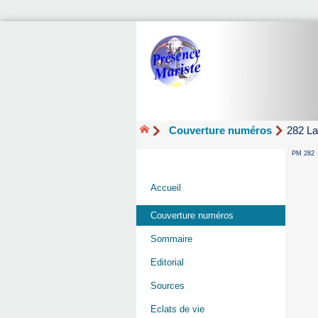
Couverture numéros
282 La
PM 282
Accueil
Couverture numéros
Sommaire
Editorial
Sources
Eclats de vie