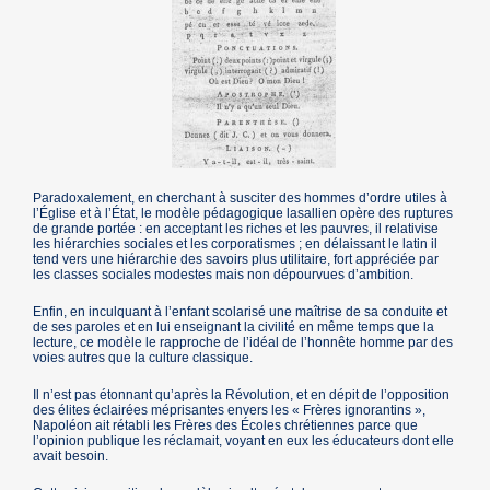
Paradoxalement, en cherchant à susciter des hommes d’ordre utiles à
l’Église et à l’État, le modèle pédagogique lasallien opère des ruptures
de grande portée : en acceptant les riches et les pauvres, il relativise
les hiérarchies sociales et les corporatismes ; en délaissant le latin il
tend vers une hiérarchie des savoirs plus utilitaire, fort appréciée par
les classes sociales modestes mais non dépourvues d’ambition.
Enfin, en inculquant à l’enfant scolarisé une maîtrise de sa conduite et
de ses paroles et en lui enseignant la civilité en même temps que la
lecture, ce modèle le rapproche de l’idéal de l’honnête homme par des
voies autres que la culture classique.
Il n’est pas étonnant qu’après la Révolution, et en dépit de l’opposition
des élites éclairées méprisantes envers les « Frères ignorantins »,
Napoléon ait rétabli les Frères des Écoles chrétiennes parce que
l’opinion publique les réclamait, voyant en eux les éducateurs dont elle
avait besoin.