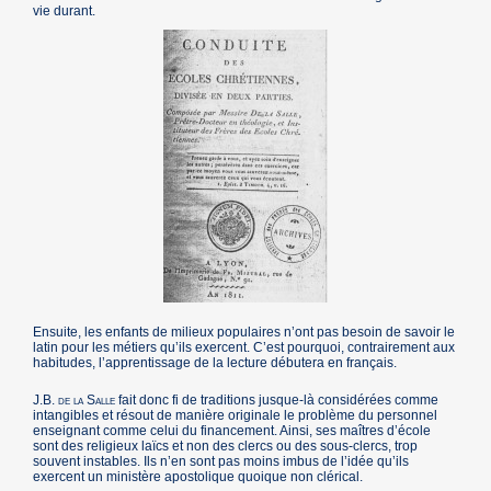
vie durant.
Ensuite, les enfants de milieux populaires n’ont pas besoin de savoir le
latin pour les métiers qu’ils exercent. C’est pourquoi, contrairement aux
habitudes, l’apprentissage de la lecture débutera en français.
J.B.
de la Salle
fait donc fi de traditions jusque-là considérées comme
intangibles et résout de manière originale le problème du personnel
enseignant comme celui du financement. Ainsi, ses maîtres d’école
sont des religieux laïcs et non des clercs ou des sous-clercs, trop
souvent instables. Ils n’en sont pas moins imbus de l’idée qu’ils
exercent un ministère apostolique quoique non clérical.