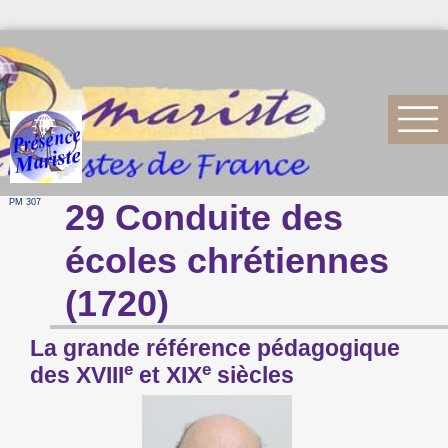
PM 307
29 Conduite des
écoles chrétiennes
(1720)
La grande référence pédagogique
e
e
des XVIII
et XIX
siècles