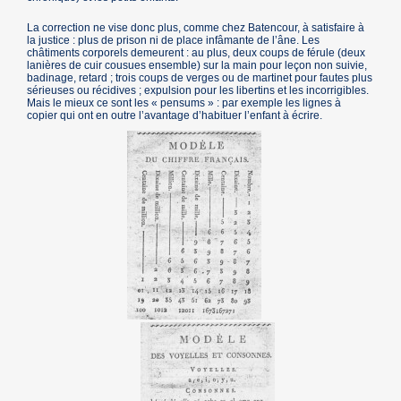
La correction ne vise donc plus, comme chez Batencour, à satisfaire à
la justice : plus de prison ni de place infâmante de l’âne. Les
châtiments corporels demeurent : au plus, deux coups de férule (deux
lanières de cuir cousues ensemble) sur la main pour leçon non suivie,
badinage, retard ; trois coups de verges ou de martinet pour fautes plus
sérieuses ou récidives ; expulsion pour les libertins et les incorrigibles.
Mais le mieux ce sont les « pensums » : par exemple les lignes à
copier qui ont en outre l’avantage d’habituer l’enfant à écrire.