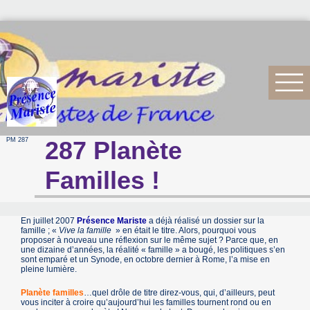
PM 287
287 Planète
Familles !
En juillet 2007
Présence Mariste
a déjà réalisé un dossier sur la
famille ; «
Vive la famille
» en était le titre. Alors, pourquoi vous
proposer à nouveau une réflexion sur le même sujet ? Parce que, en
une dizaine d’années, la réalité « famille » a bougé, les politiques s’en
sont emparé et un Synode, en octobre dernier à Rome, l’a mise en
pleine lumière.
Planète familles
…quel drôle de titre direz-vous, qui, d’ailleurs, peut
vous inciter à croire qu’aujourd’hui les familles tournent rond ou en