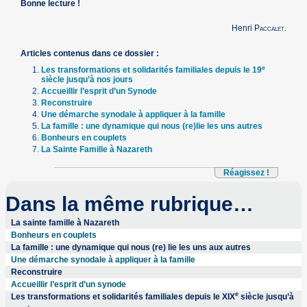
Bonne lecture !
Henri
Paccalet
.
Articles contenus dans ce dossier :
e
Les transformations et solidarités familiales depuis le 19
siècle jusqu’à nos jours
Accueillir l’esprit d’un Synode
Reconstruire
Une démarche synodale à appliquer à la famille
La famille : une dynamique qui nous (re)lie les uns autres
Bonheurs en couplets
La Sainte Famille à Nazareth
Réagissez !
Dans la même rubrique…
La sainte famille à Nazareth
Bonheurs en couplets
La famille : une dynamique qui nous (re) lie les uns aux autres
Une démarche synodale à appliquer à la famille
Reconstruire
Accueillir l’esprit d’un synode
e
Les transformations et solidarités familiales depuis le XIX
siècle jusqu’à