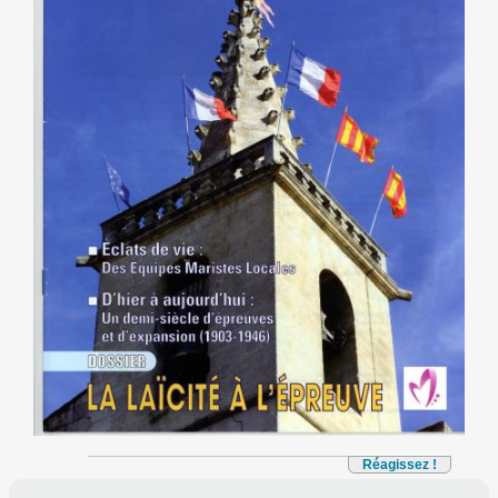
Réagissez !