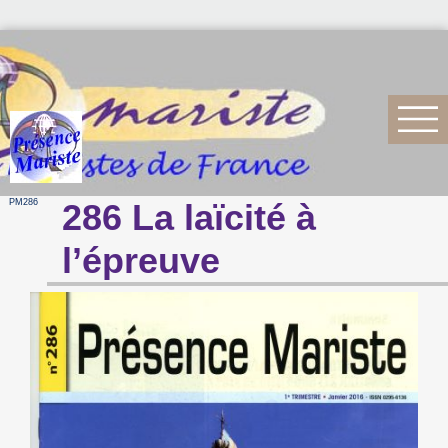
PM286
286 La laïcité à
l’épreuve