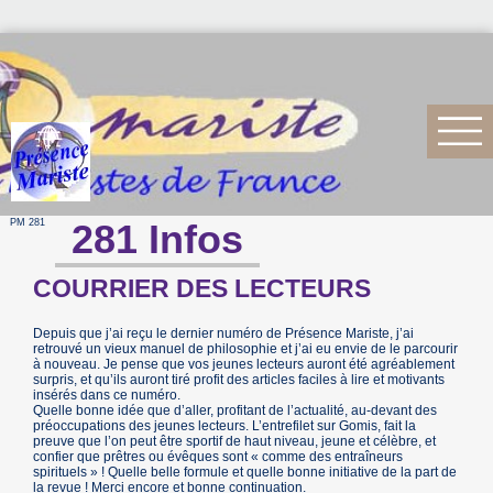
PM 281
281 Infos
COURRIER DES LECTEURS
Depuis que j’ai reçu le dernier numéro de Présence Mariste, j’ai
retrouvé un vieux manuel de philosophie et j’ai eu envie de le parcourir
à nouveau. Je pense que vos jeunes lecteurs auront été agréablement
surpris, et qu’ils auront tiré profit des articles faciles à lire et motivants
insérés dans ce numéro.
Quelle bonne idée que d’aller, profitant de l’actualité, au-devant des
préoccupations des jeunes lecteurs. L’entrefilet sur Gomis, fait la
preuve que l’on peut être sportif de haut niveau, jeune et célèbre, et
confier que prêtres ou évêques sont « comme des entraîneurs
spirituels » ! Quelle belle formule et quelle bonne initiative de la part de
la revue ! Merci encore et bonne continuation.