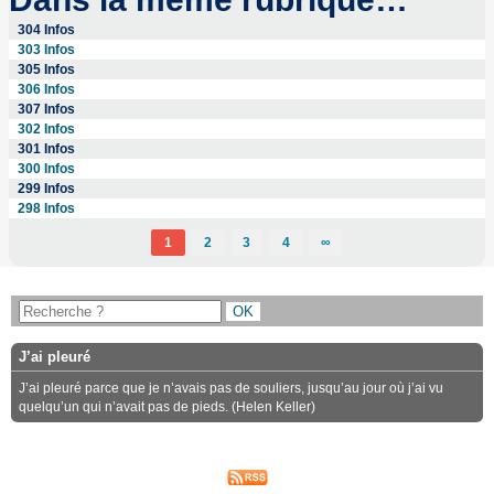
304 Infos
303 Infos
305 Infos
306 Infos
307 Infos
302 Infos
301 Infos
300 Infos
299 Infos
298 Infos
1
2
3
4
∞
J’ai pleuré
J’ai pleuré parce que je n’avais pas de souliers, jusqu’au jour où j’ai vu
quelqu’un qui n’avait pas de pieds. (Helen Keller)