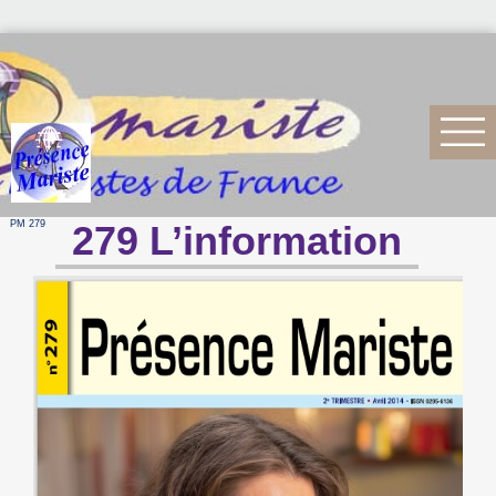
PM 279
279 L’information