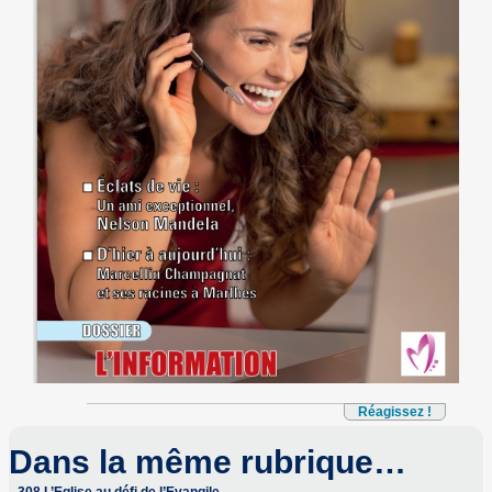
Réagissez !
Dans la même rubrique…
308 L’Eglise au défi de l’Evangile