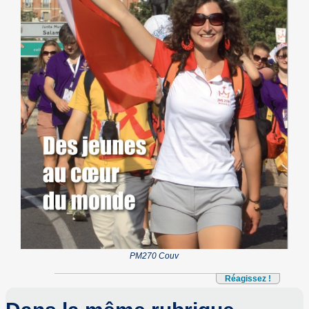
PM270 Couv
Réagissez !