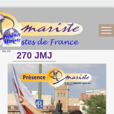
PM 270
270 JMJ