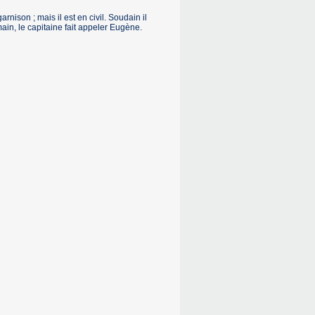
nison ; mais il est en civil. Soudain il
main, le capitaine fait appeler Eugène.