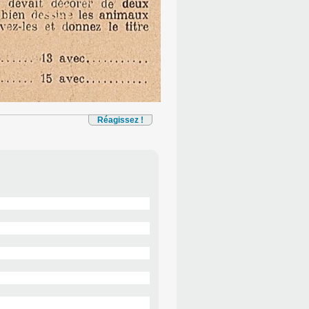
Réagissez !