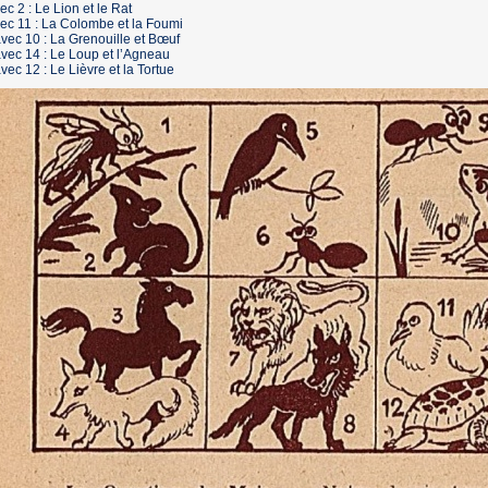
ec 2 : Le Lion et le Rat
ec 11 : La Colombe et la Foumi
vec 10 : La Grenouille et Bœuf
vec 14 : Le Loup et l’Agneau
vec 12 : Le Lièvre et la Tortue