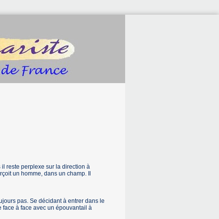
 reste perplexe sur la direction à
erçoit un homme, dans un champ. Il
ours pas. Se décidant à entrer dans le
ve face à face avec un épouvantail à