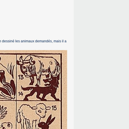
ien dessiné les animaux demandés, mais il a