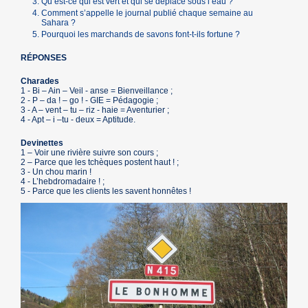
Qu’est-ce qui est vert et qui se déplace sous l’eau ?
Comment s’appelle le journal publié chaque semaine au
Sahara ?
Pourquoi les marchands de savons font-t-ils fortune ?
RÉPONSES
Charades
1 - Bi – Ain – Veil - anse = Bienveillance ;
2 - P – da ! – go ! - GIE = Pédagogie ;
3 - A – vent – tu – riz - haie = Aventurier ;
4 - Apt – i –tu - deux = Aptitude.
Devinettes
1 – Voir une rivière suivre son cours ;
2 – Parce que les tchèques postent haut ! ;
3 - Un chou marin !
4 - L’hebdromadaire ! ;
5 - Parce que les clients les savent honnêtes !