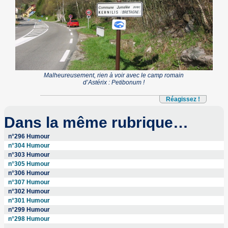
Malheureusement, rien à voir avec le camp romain
d’Astérix : Petibonum !
Réagissez !
Dans la même rubrique…
n°296 Humour
n°304 Humour
n°303 Humour
n°305 Humour
n°306 Humour
n°307 Humour
n°302 Humour
n°301 Humour
n°299 Humour
n°298 Humour