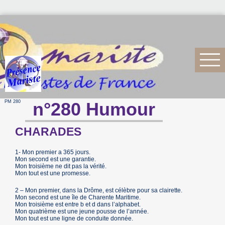
PM 280
n°280 Humour
CHARADES
1- Mon premier a 365 jours.
Mon second est une garantie.
Mon troisième ne dit pas la vérité.
Mon tout est une promesse.
2 – Mon premier, dans la Drôme, est célèbre pour sa clairette.
Mon second est une île de Charente Maritime.
Mon troisième est entre b et d dans l’alphabet.
Mon quatrième est une jeune pousse de l’année.
Mon tout est une ligne de conduite donnée.