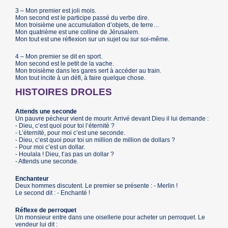
3 – Mon premier est joli mois.
Mon second est le participe passé du verbe dire.
Mon troisième une accumulation d’objets, de terre…
Mon quatrième est une colline de Jérusalem.
Mon tout est une réflexion sur un sujet ou sur soi-même.
4 – Mon premier se dit en sport.
Mon second est le petit de la vache.
Mon troisième dans les gares sert à accéder au train.
Mon tout incite à un défi, à faire quelque chose.
HISTOIRES DROLES
Attends une seconde
Un pauvre pécheur vient de mourir. Arrivé devant Dieu il lui demande :
- Dieu, c’est quoi pour toi l’éternité ?
- L’éternité, pour moi c’est une seconde.
- Dieu, c’est quoi pour toi un million de million de dollars ?
- Pour moi c’est un dollar.
- Houlala ! Dieu, t’as pas un dollar ?
- Attends une seconde.
Enchanteur
Deux hommes discutent. Le premier se présente : - Merlin !
Le second dit : - Enchanté !
Réflexe de perroquet
Un monsieur entre dans une oisellerie pour acheter un perroquet. Le
vendeur lui dit :