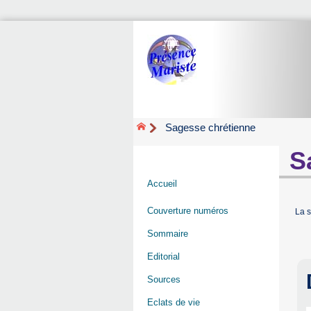
Sagesse chrétienne
S
Accueil
Couverture numéros
La s
Sommaire
Editorial
Sources
Eclats de vie