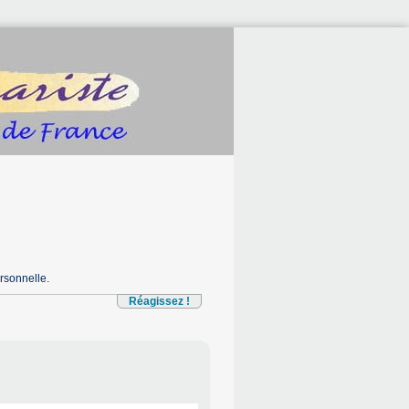
rsonnelle.
Réagissez !