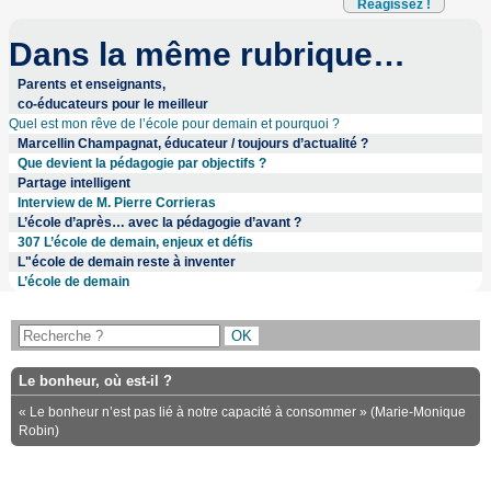
Réagissez !
Dans la même rubrique…
Parents et enseignants,
co-éducateurs pour le meilleur
Quel est mon rêve de l’école pour demain et pourquoi ?
Marcellin Champagnat, éducateur / toujours d’actualité ?
Que devient la pédagogie par objectifs ?
Partage intelligent
Interview de M. Pierre Corrieras
L’école d’après… avec la pédagogie d’avant ?
307 L’école de demain, enjeux et défis
L"école de demain reste à inventer
L’école de demain
Le bonheur, où est-il ?
« Le bonheur n’est pas lié à notre capacité à consommer » (Marie-Monique
Robin)