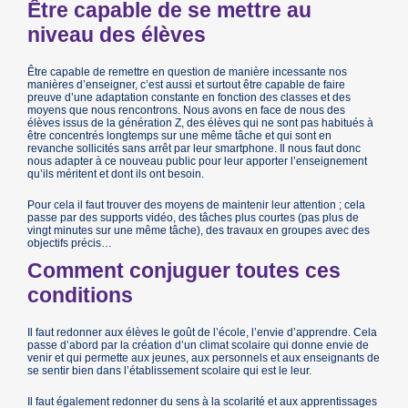
Être capable de se mettre au
niveau des élèves
Être capable de remettre en question de manière incessante nos
manières d’enseigner, c’est aussi et surtout être capable de faire
preuve d’une adaptation constante en fonction des classes et des
moyens que nous rencontrons. Nous avons en face de nous des
élèves issus de la génération Z, des élèves qui ne sont pas habitués à
être concentrés longtemps sur une même tâche et qui sont en
revanche sollicités sans arrêt par leur smartphone. Il nous faut donc
nous adapter à ce nouveau public pour leur apporter l’enseignement
qu’ils méritent et dont ils ont besoin.
Pour cela il faut trouver des moyens de maintenir leur attention ; cela
passe par des supports vidéo, des tâches plus courtes (pas plus de
vingt minutes sur une même tâche), des travaux en groupes avec des
objectifs précis…
Comment conjuguer toutes ces
conditions
Il faut redonner aux élèves le goût de l’école, l’envie d’apprendre. Cela
passe d’abord par la création d’un climat scolaire qui donne envie de
venir et qui permette aux jeunes, aux personnels et aux enseignants de
se sentir bien dans l’établissement scolaire qui est le leur.
Il faut également redonner du sens à la scolarité et aux apprentissages