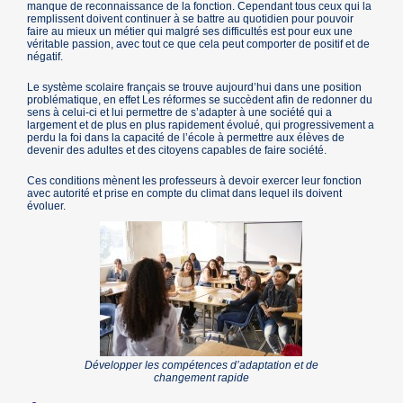
manque de reconnaissance de la fonction. Cependant tous ceux qui la
remplissent doivent continuer à se battre au quotidien pour pouvoir
faire au mieux un métier qui malgré ses difficultés est pour eux une
véritable passion, avec tout ce que cela peut comporter de positif et de
négatif.
Le système scolaire français se trouve aujourd’hui dans une position
problématique, en effet Les réformes se succèdent afin de redonner du
sens à celui-ci et lui permettre de s’adapter à une société qui a
largement et de plus en plus rapidement évolué, qui progressivement a
perdu la foi dans la capacité de l’école à permettre aux élèves de
devenir des adultes et des citoyens capables de faire société.
Ces conditions mènent les professeurs à devoir exercer leur fonction
avec autorité et prise en compte du climat dans lequel ils doivent
évoluer.
Développer les compétences d’adaptation et de
changement rapide