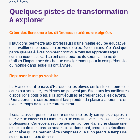
des élèves.
Quelques pistes de transformation
à explorer
Créer des liens entre les différentes matières enseignées
il faut donc permettre aux professeurs d’une même équipe éducative
de travailler en coopération en vue d’objectifs communs. Ce n’est que
parce que les élèves comprendront que tous les apprentissages
communiquent et s’articulent entre eux, qu’ils seront à même de
réaliser l’importance de chaque enseignement pour la compréhension
du monde dans lequel ils ont à vivre.
Repenser le temps scolaire
La France étant le pays d’Europe où les élèves ont le plus d’heures de
cours par semaine, les élèves ne peuvent pas être dans les meilleures
dispositions possibles, s’ils sont épuisés et croulent sous les devoirs.
Pour apprendre correctement il faut prendre du plaisir à apprendre et
avoir le temps de le faire correctement.
Il serait aussi urgent de prendre en compte les dynamiques propres à
une vie de classe et à l’interaction de chacun avec la classe et avec les
professeurs. Car et cela est trop souvent ignoré, dans une classe une
multitude de relations se nouent et se dénouent, créant des réactions
en chaîne qui ne peuvent être comprises que si on prend le temps de
se pencher un peu dessus.