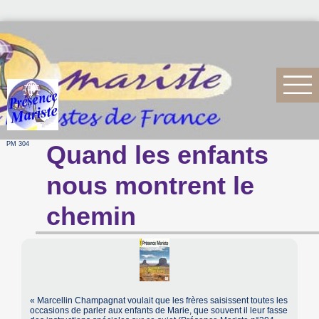
PM 304
Quand les enfants
nous montrent le
chemin
« Marcellin Champagnat voulait que les frères saisissent toutes les
occasions de parler aux enfants de Marie, que souvent il leur fasse