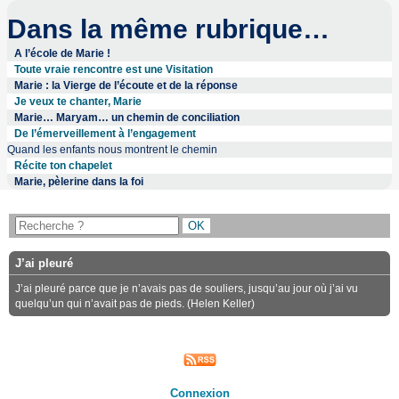
Dans la même rubrique…
A l’école de Marie !
Toute vraie rencontre est une Visitation
Marie : la Vierge de l’écoute et de la réponse
Je veux te chanter, Marie
Marie… Maryam… un chemin de conciliation
De l’émerveillement à l’engagement
Quand les enfants nous montrent le chemin
Récite ton chapelet
Marie, pèlerine dans la foi
J’ai pleuré
J’ai pleuré parce que je n’avais pas de souliers, jusqu’au jour où j’ai vu
quelqu’un qui n’avait pas de pieds. (Helen Keller)
Connexion