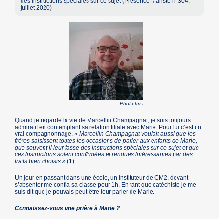
des instructions spéciales sur ce sujet (Présence Mariste n°304,
juillet 2020)
Photo fms
Quand je regarde la vie de Marcellin Champagnat, je suis toujours
admiratif en contemplant sa relation filiale avec Marie. Pour lui c’est un
vrai compagnonnage.
« Marcellin Champagnat voulait aussi que les
frères saisissent toutes les occasions de parler aux enfants de Marie,
que souvent il leur fasse des instructions spéciales sur ce sujet et que
ces instructions soient confirmées et rendues intéressantes par des
traits bien choisis »
(1).
Un jour en passant dans une école, un instituteur de CM2, devant
s’absenter me confia sa classe pour 1h. En tant que catéchiste je me
suis dit que je pouvais peut-être leur parler de Marie.
Connaissez-vous une prière à Marie ?