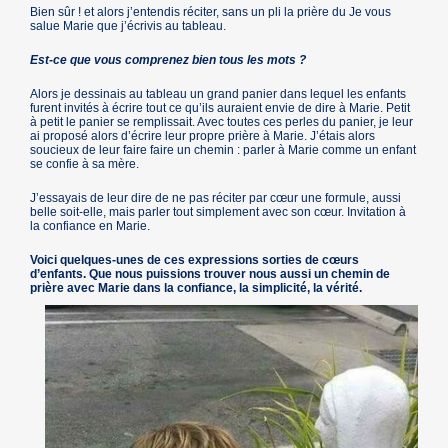
Bien sûr ! et alors j’entendis réciter, sans un pli la prière du Je vous
salue Marie que j’écrivis au tableau.
Est-ce que vous comprenez bien tous les mots ?
Alors je dessinais au tableau un grand panier dans lequel les enfants
furent invités à écrire tout ce qu’ils auraient envie de dire à Marie. Petit
à petit le panier se remplissait. Avec toutes ces perles du panier, je leur
ai proposé alors d’écrire leur propre prière à Marie. J’étais alors
soucieux de leur faire faire un chemin : parler à Marie comme un enfant
se confie à sa mère.
J’essayais de leur dire de ne pas réciter par cœur une formule, aussi
belle soit-elle, mais parler tout simplement avec son cœur. Invitation à
la confiance en Marie.
Voici quelques-unes de ces expressions sorties de cœurs
d’enfants. Que nous puissions trouver nous aussi un chemin de
prière avec Marie dans la confiance, la simplicité, la vérité.