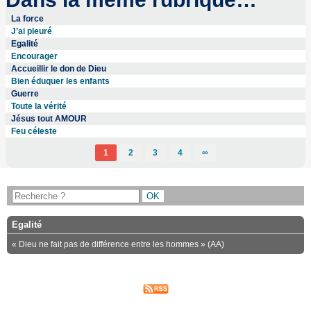
La force
J’ai pleuré
Egalité
Encourager
Accueillir le don de Dieu
Bien éduquer les enfants
Guerre
Toute la vérité
Jésus tout AMOUR
Feu céleste
1
2
3
4
∞
Egalité
« Dieu ne fait pas de différence entre les hommes » (AA)