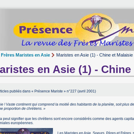
Frères Maristes en Asie
Maristes en Asie (1) - Chine et Malaisie
aristes en Asie (1) - Chine
ticles publiés dans « Présence Mariste » n°227 (avril 2001)
ie ! Vaste continent qui comprend la moitié des habitants de la planète, soit plus d
me proportion de chrétiens. »
a peut signifier que les chrétiens sont encore considérés comme des agents capit
oniales européennes.
Les Maristes en Asie, Soeurs, Pères et Frères, 