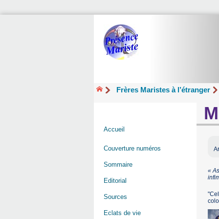
Frères Maristes à l’étranger
M
Accueil
Couverture numéros
Ar
Sommaire
« As
infi
Editorial
"Cel
Sources
col
Eclats de vie