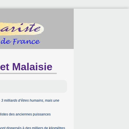
 et Malaisie
e 3 milliards d’êtres humains, mais une
alistes des anciennes puissances
sont dispersés à des milliers de kilomètres