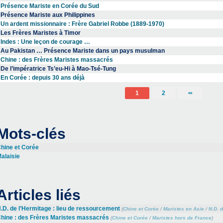
Présence Mariste en Corée du Sud
Présence Mariste aux Philippines
Un ardent missionnaire : Frère Gabriel Robbe (1889-1970)
Les Frères Maristes à Timor
Indes : Une leçon de courage …
Au Pakistan … Présence Mariste dans un pays musulman
Chine : des Frères Maristes massacrés
De l’impératrice Ts’eu-Hi à Mao-Tsé-Tung
En Corée : depuis 30 ans déjà
1
2
∞
Mots-clés
hine et Corée
alaisie
Articles liés
.D. de l’Hermitage : lieu de ressourcement
(
Chine et Corée
/
Maristes en Asie
/
N.D. 
hine : des Frères Maristes massacrés
(
Chine et Corée
/
Maristes hors de France
)