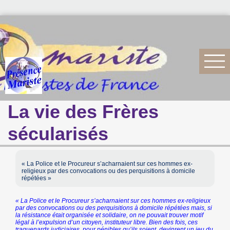
La vie des Frères
sécularisés
« La Police et le Procureur s’acharnaient sur ces hommes ex-
religieux par des convocations ou des perquisitions à domicile
répétées »
« La Police et le Procureur s’acharnaient sur ces hommes ex-religieux
par des convocations ou des perquisitions à domicile répétées mais, si
la résistance était organisée et solidaire, on ne pouvait trouver motif
légal à l’expulsion d’un citoyen, instituteur libre. Bien des fois, ces
traquenards judiciaires, pour pénibles qu’ils soient, devinrent un jeu du