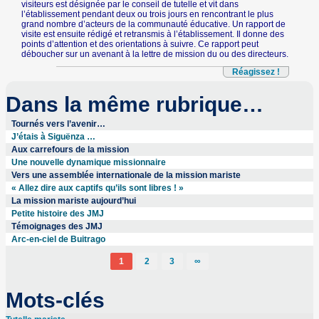
visiteurs est désignée par le conseil de tutelle et vit dans
l’établissement pendant deux ou trois jours en rencontrant le plus
grand nombre d’acteurs de la communauté éducative. Un rapport de
visite est ensuite rédigé et retransmis à l’établissement. Il donne des
points d’attention et des orientations à suivre. Ce rapport peut
déboucher sur un avenant à la lettre de mission du ou des directeurs.
Réagissez !
Dans la même rubrique…
Tournés vers l’avenir…
J’étais à Siguënza …
Aux carrefours de la mission
Une nouvelle dynamique missionnaire
Vers une assemblée internationale de la mission mariste
« Allez dire aux captifs qu’ils sont libres ! »
La mission mariste aujourd’hui
Petite histoire des JMJ
Témoignages des JMJ
Arc-en-ciel de Buitrago
1
2
3
∞
Mots-clés