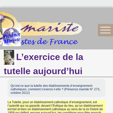
L’exercice de la
tutelle aujourd’hui
Qu’est-ce que la tutelle des établissements d’enseignement
catholiques, comment s’exerce-t-elle ? (Présence mariste N° 273,
octobre 2012)
La Tutelle, pour un établissement catholique d’enseignement, est
l’autorité qui va garantir, devant l’Évêque du lieu, qu’un établissement
est bel et bien un établissement catholique au sens de la loi Debré de
1959 qui définit, encore aujourd’hui, les conditions pour être associé