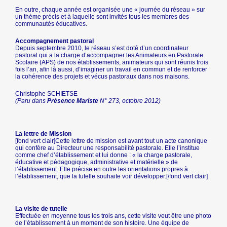
En outre, chaque année est organisée une « journée du réseau » sur
un thème précis et à laquelle sont invités tous les membres des
communautés éducatives.
Accompagnement pastoral
Depuis septembre 2010, le réseau s’est doté d’un coordinateur
pastoral qui a la charge d’accompagner les Animateurs en Pastorale
Scolaire (APS) de nos établissements, animateurs qui sont réunis trois
fois l’an, afin là aussi, d’imaginer un travail en commun et de renforcer
la cohérence des projets et vécus pastoraux dans nos maisons.
Christophe SCHIETSE
(Paru dans
Présence Mariste
N° 273, octobre 2012)
La lettre de Mission
[fond vert clair]Cette lettre de mission est avant tout un acte canonique
qui confère au Directeur une responsabilité pastorale. Elle l’institue
comme chef d’établissement et lui donne : « la charge pastorale,
éducative et pédagogique, administrative et matérielle » de
l’établissement. Elle précise en outre les orientations propres à
l’établissement, que la tutelle souhaite voir développer.[/fond vert clair]
La visite de tutelle
Effectuée en moyenne tous les trois ans, cette visite veut être une photo
de l’établissement à un moment de son histoire. Une équipe de