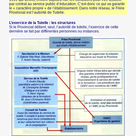
par contrat au service public d’éducation. C’est donc ce qui va garantir
le « caractère propre » de l’établissement. Dans notre réseau, le Frère
Provincial est l’autorité de Tutelle.
L’exercice de la Tutelle : les structures
Si le Provincial détient, seul, l’autorité de tutelle, l’exercice de cette
dernière se fait par différentes personnes ou instances.