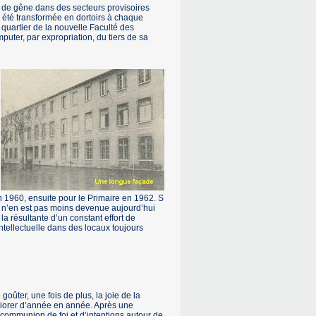
op de gêne dans des secteurs provisoires
 été transformée en dortoirs à chaque
 quartier de la nouvelle Faculté des
puter, par expropriation, du tiers de sa
n 1960, ensuite pour le Primaire en 1962. S
nts n’en est pas moins devenue aujourd’hui
la résultante d’un constant effort de
tellectuelle dans des locaux toujours
ûter, une fois de plus, la joie de la
éliorer d’année en année. Après une
communion de foi et d’intentions autour de