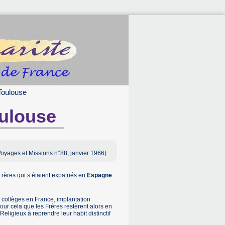
Toulouse
oulouse
"Voyages et Missions n°88, janvier 1966)
 Frères qui s’étaient expatriés en
Espagne
 collèges en France, implantation
our cela que les Frères restèrent alors en
eligieux à reprendre leur habit distinctif