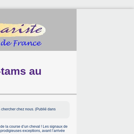
-tams au
ous chercher chez nous. (Publié dans
s de la course d’un cheval ! Les signaux de
rodigieuses exceptions, avant l’arrivée