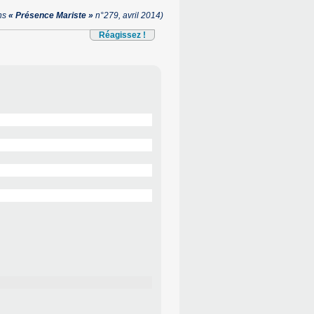
ans
« Présence Mariste »
n°279, avril 2014)
Réagissez !