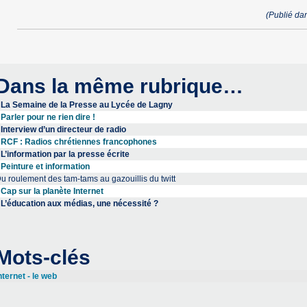
(Publié d
Dans la même rubrique…
La Semaine de la Presse au Lycée de Lagny
Parler pour ne rien dire !
Interview d’un directeur de radio
RCF : Radios chrétiennes francophones
L’information par la presse écrite
Peinture et information
u roulement des tam-tams au gazouillis du twitt
Cap sur la planète Internet
L’éducation aux médias, une nécessité ?
Mots-clés
nternet - le web