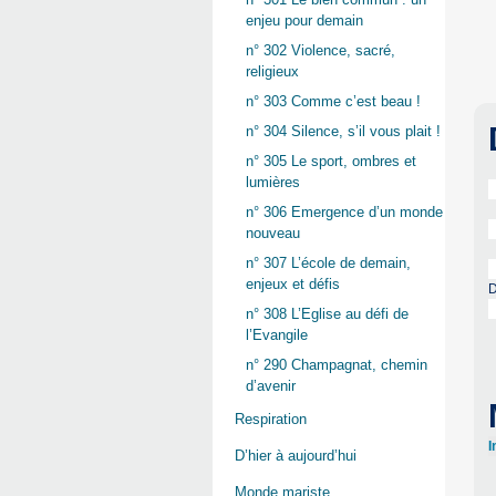
enjeu pour demain
n° 302 Violence, sacré,
religieux
n° 303 Comme c’est beau !
n° 304 Silence, s’il vous plait !
n° 305 Le sport, ombres et
lumières
n° 306 Emergence d’un monde
nouveau
n° 307 L’école de demain,
enjeux et défis
D
n° 308 L’Eglise au défi de
l’Evangile
n° 290 Champagnat, chemin
d’avenir
Respiration
I
D’hier à aujourd’hui
Monde mariste